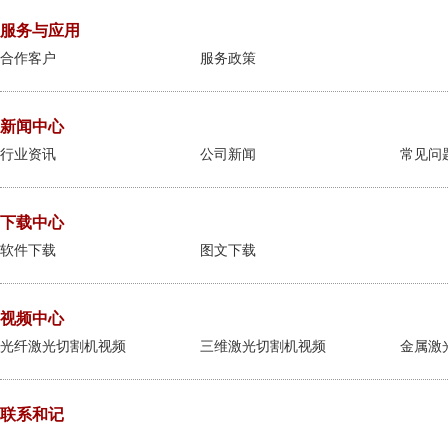
服务与应用
合作客户
服务政策
新闻中心
行业资讯
公司新闻
常见问
下载中心
软件下载
图文下载
视频中心
光纤激光切割机视频
三维激光切割机视频
金属激
联系和记