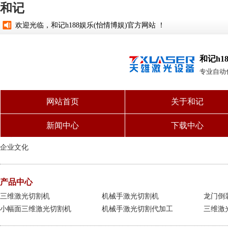
和记
欢迎光临，和记h188娱乐(怡情博娱)官方网站 ！
和记h1
专业自动
网站首页
关于和记
新闻中心
下载中心
关于和记
企业文化
产品中心
三维激光切割机
机械手激光切割机
龙门倒
小幅面三维激光切割机
机械手激光切割代加工
三维激