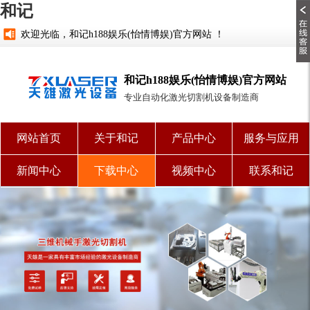
和记
欢迎光临，和记h188娱乐(怡情博娱)官方网站 ！
和记h188娱乐(怡情博娱)官方网站
专业自动化激光切割机设备制造商
网站首页
关于和记
产品中心
服务与应用
新闻中心
下载中心
视频中心
联系和记