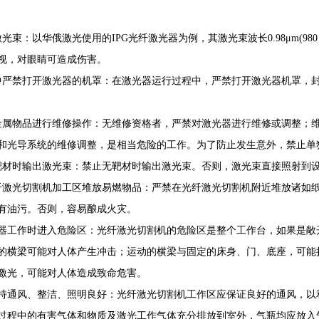
：以华俄激光使用的IPG光纤激光器为例，其激光束波长0.98μm(98
视，对眼睛可造成伤害。
禁打开激光器的机罩：在激光器运行过程中，严禁打开激光器机罩，封
物品进行维修操作：无维修资格者，严禁对激光器进行维修或调整；维
和光导系统的维修调整，是相当危险的工作。为了防止发生意外，禁止单独
时输出激光束：禁止无靶材时输出激光束。否则，激光束直接照射到设
光切割机加工区堆放易燃物品：严禁在光纤激光切割机附近堆放诸如纸
有油污。否则，容易酿成火灾。
工作时进入危险区：光纤激光切割机的危险区是整个工作台，如果是敞开
的横梁可能对人体产生冲击；运动的横梁与固定的床身、门、底座，可能
激光，可能对人体造成致命危害。
通风、整洁、照明良好：光纤激光切割机工作区应保证良好的通风，以
过程中的有害气体和物质及激光工作气体充分排放到室外，气瓶均应放入