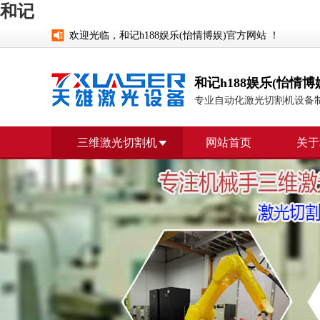
和记
欢迎光临，和记h188娱乐(怡情博娱)官方网站 ！
和记h188娱乐(怡情
专业自动化激光切割机设备
三维激光切割机
网站首页
关于