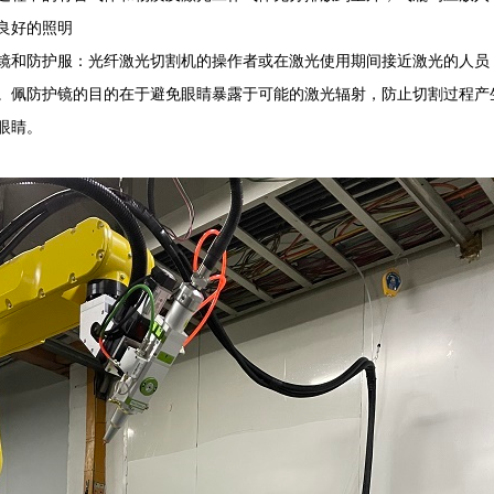
良好的照明
和防护服：光纤激光切割机的操作者或在激光使用期间接近激光的人员
。佩防护镜的目的在于避免眼睛暴露于可能的激光辐射，防止切割过程产
眼睛。