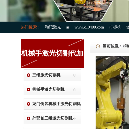
热门搜索：
和记激光
as
www.c19400.com
打标机
当前位置：
和
机械手激光切割代加
三维激光切割机
工
机械手激光切割机
龙门倒装机械手激光切割机
外部轴三维激光切割机