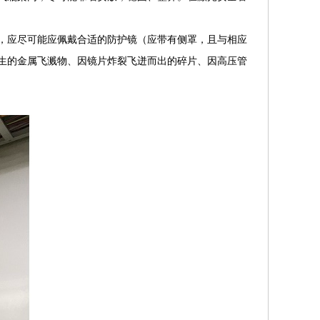
，应尽可能应佩戴合适的防护镜（应带有侧罩，且与相应
生的金属飞溅物、因镜片炸裂飞迸而出的碎片、因高压管