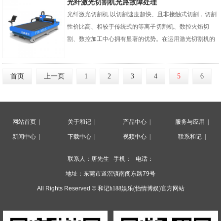
光纤激光切割机光路故障处理
备聚焦焦距是否变化：重新调整焦距。 二、激光切割机聚
光纤激光切割机 以切割速度超快、且非接触式切割，切割
焦镜是否污染：清洁聚焦镜。 三、激光切割机光路是...
性价比高、相较于传统式的等离子切割机、数控火焰切
割、数控加工中心拥有显著的优势。在运用激光切割机的
流程中，由于会碰到激光切割头不出光的难题，如果出现
这类常见故障，理应立即关掉激光切割机的开关电源，进
一步对机器设备开展大排查。 1.最先查验激光电源插入是
首页
上一页
1
2
3
4
5
6
不是一切正常，如果激光电源没有问题，激光器假如有
下一页
末页
共
6
页
41
条
还...
网站首页
|
关于和记
|
产品中心
|
服务与应用
|
新闻中心
|
下载中心
|
视频中心
|
联系和记
|
联系人：唐先生 手机：
电话：
地址：
东莞市道滘镇南阁东路79号
All Rights Reserved ©
和记h188娱乐(怡情博娱)官方网站