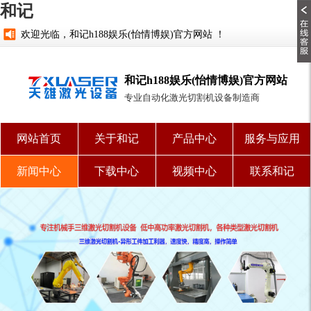
和记
欢迎光临，和记h188娱乐(怡情博娱)官方网站 ！
和记h188娱乐(怡情博娱)官方网站
专业自动化激光切割机设备制造商
网站首页
关于和记
产品中心
服务与应用
新闻中心
下载中心
视频中心
联系和记