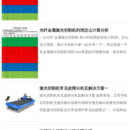
去计算，每小时到底赚了多少钱，我今天就再一次的给大
家分享一下：按照我从事十余年的激光经验给大家分析一
下，分析不到位的请谅解： 金属激光切割机和记就采用
1500瓦为例（之前我将的是1000瓦为例），1500瓦的金属
光纤金属激光切割机利润怎么计算分析
激光...
一台光纤 金属激光切割机 每小时给我创造多少利润，怎么
去计算呢，我今天给和大家一起分享一下： 和记就拿一千
瓦金属激光切割机切割1mm厚度的不锈钢为例：首先和记
计算1000瓦金属激光切割机设备价格 大约在25万左右 加上
安装空气压缩机、过滤机、储气罐等费用总计约28万左
右，切割1mm不锈钢市面上正常报价：（包工包料包切割
好大约是3.5元左右一米）、（只包切割大约在1元左右1
激光切割机常见故障分析及解决方案一
米），...
激光切割机常见故障分析及解决方案 故障表现：正常开机
后切割机无激光输出或激光很弱无激光输出或激光传输很
弱是激光切割机在日常使用中常见的故障之一。出现类似
的故障和记该如何处理呢？别怕，和记激光工程师为您总
结了七条出现类似原因及解决方案。 一、 激光切割机 设