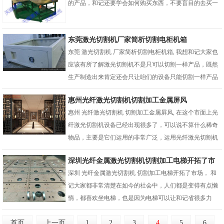
的产品，和记还要学会如何购买东西，不要盲目的去买一
样东西，毕竟大伙儿挣钱也不容易，买回家又不能用，这
不是就浪 费嘛，尤其是在遇到需要花大额金钱购买的产品
东莞激光切割机厂家简析切割电柜机箱
要特别注意。而和记三维机械手激光切割机设备就是一种
东莞 激光切割机 厂家简析切割电柜机箱, 我想和记大家也
稍贵点的设备，那么和记东莞三维机械手激光切割机厂...
应该有所了解激光切割机不是只可以切割一样产品，既然
生产制造出来肯定还会只让咱们的设备只能切割一样产品
运作，那么如果这样和记都还不够收回制造生产它的成本
惠州光纤激光切割机切割加工金属屏风
，说实话和记的激光切割机能切割的金属产品还是很多的
惠州 光纤激光切割机 切割加工金属屏风, 在这个市面上光
用处也很多，所以大家才这么喜爱它。那么和记现在就来
纤激光切割机设备已经出现很多了，可以说不算什么稀奇
谈谈 激光切割机 在电柜机箱上面的运用。 由于机柜使...
物品，主要是它们运用的非常广泛，运用光纤激光切割机
生产加工出来的东西已经深入和记的生活中，工作中了，
深圳光纤金属激光切割机切割加工电梯开拓了市
也因此这个社会发展也都离不开它，那么和记现在可以虽
深圳 光纤金属激光切割机 切割加工电梯开拓了市场， 和
小编一起来了解下光纤激光切割机切割加工金属屏风上的
记大家都非常清楚在如今的社会中，人们都是变得有点懒
运用。 下面是 光纤激光切割机 切割加工的金属屏风样...
惰，都喜欢坐电梯，也是因为电梯可以让和记省很多力
气，本来现在人们工作也比较累，所以大家回家都想坐电
首页
上一页
1
2
3
4
5
6
梯不想爬楼了，那么随着科技的发展和记的就研究了生产