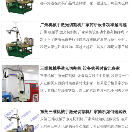
都不知道在购买产品时选择哪一家，很迷茫。可是怎么样
才能找到令自己满意的，价格合适、产品质量还可以、性
价 比高的厂商呢，尤其是大家在购买机械手激光切割机设
广州机械手激光切割机厂家简析设备功率越高越
备前要思考的问题。那么现在小编就讲讲令大家觉得还可
广州 机械手 激光切割机 厂家简析设备功率越高越好吗 ？
以的机械手激光切割机厂家-和记激光。 以下是我司生...
对于不了解激光设备行业或者没接触过激光设备行业时，
和记大家也许就以为功率越大越好，其实在和记大家了解
清楚后就不会这么认为了。那么现在就随广州机械手激光
切割机厂家和记激光谈谈机械手激光切割机使用时功率越
三维机械手激光切割机-设备购买时货比多家
高越好吗？ 下面是 机械手激光切割机设备 图： 市场竞争
三维机械手激光切割机 -设备购买时货比多家, 和记每一个
将促进产业的发展。不容置疑，近几年来，机械手激...
人在购买东西的时候都要对比多家，如果是价格非常少的
话，看自己的经济状况，自己的喜欢程度可以不用去太多
的对比。要是和记购买大价钱的物品的时候，无论是购买
机 械设备还是电子产品都要对比多家，这不仅是对自己负
东莞三维机械手激光切割机厂家简析如何选购设
责，而且大家挣钱都不容易，都不是树上掉下来的。因此
东莞 三维机械手激光切割机 厂家简析如何选购设备, 在和
当和记在购买三维机械手激光切割机设备时应定要对比...
记的生活中无论是购买什么东西，和记都要挑选适用自己