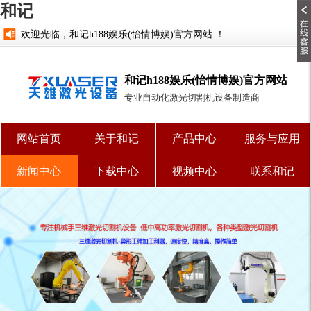
和记
欢迎光临，和记h188娱乐(怡情博娱)官方网站 ！
和记h188娱乐(怡情博娱)官方网站
专业自动化激光切割机设备制造商
网站首页
关于和记
产品中心
服务与应用
新闻中心
下载中心
视频中心
联系和记