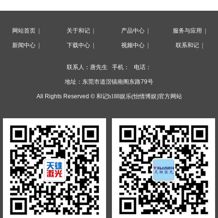
末页
共
3
页
17
条
司...
网站首页
|
关于和记
|
产品中心
|
服务与应用
|
新闻中心
|
下载中心
|
视频中心
|
联系和记
|
联系人：唐先生 手机：
电话：
地址：
东莞市道滘镇南阁东路79号
All Rights Reserved ©
和记h188娱乐(怡情博娱)官方网站