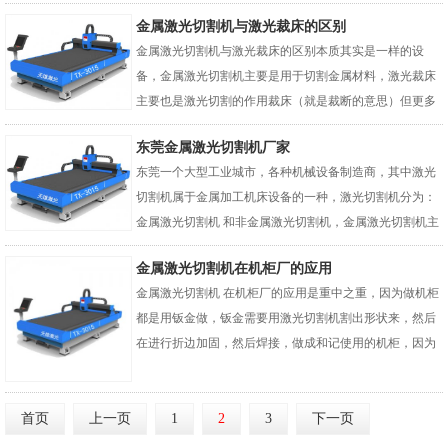
果数据显示，高功率激光切割机激光器大部分故障与客户
金属激光切割机与激光裁床的区别
的操作顺序及设备运行环境密切相关，大多数都是由于高
金属激光切割机与激光裁床的区别本质其实是一样的设
温导致激光器湿度高，结露等情况，为预防这种情况的出
备，金属激光切割机主要是用于切割金属材料，激光裁床
现，减少设备故障的时间及其带来的损失，而且随着激
主要也是激光切割的作用裁床（就是裁断的意思）但更多
光...
的人愿意用来表示非金属切割机如皮料激光裁床，布料激
东莞金属激光切割机厂家
光裁床等。 东莞和记激光主要生产各种激光切割机设备，
东莞一个大型工业城市，各种机械设备制造商，其中激光
光纤金属激光切割机，三维机械手激光切割机，非标自动
切割机属于金属加工机床设备的一种，激光切割机分为：
化激光切割机设备等， 激光切割机的优势主要有：速度
金属激光切割机 和非金属激光切割机，金属激光切割机主
快...
要以光纤激光切割机为主，YAG激光切割机目前已经淘
金属激光切割机在机柜厂的应用
汰，非金属激光切割机主要及CO2激光切割机为主，主要
金属激光切割机 在机柜厂的应用是重中之重，因为做机柜
针对非金属材料的激光切割，金属激光切割机在针对金属
都是用钣金做，钣金需要用激光切割机割出形状来，然后
切割行业有着重要的地位，相比线切割，水切割，等离子
在进行折边加固，然后焊接，做成和记使用的机柜，因为
切割...
用金属激光切割机，做钣金切割，速度快，效果好，精度
高，因此被广泛应用。金属激光切割机属于非接触式激光
切割加工机床，对物件本身没有任何影响，对于批量生产
首页
上一页
1
2
3
下一页
或者是DIY非标定制设计之类的钣金，更有优势，我公