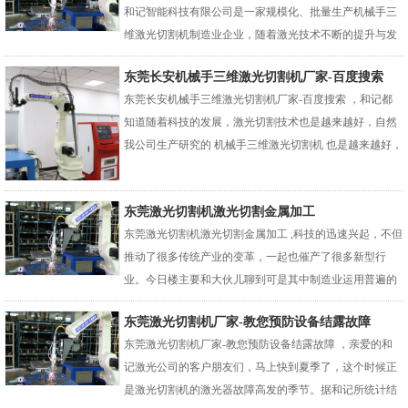
和记智能科技有限公司是一家规模化、批量生产机械手三
维激光切割机制造业企业，随着激光技术不断的提升与发
展，和记的激光切割技术也是越来越好，那么对于激光切
东莞长安机械手三维激光切割机厂家-百度搜索
割在不一样厚度材质时有关基本参数个人小结如下。 在加
东莞长安机械手三维激光切割机厂家-百度搜索 ，和记都
工制造业和生产过程中， 三维激光切割机 的功能激光切割
知道随着科技的发展，激光切割技术也是越来越好，自然
各类样子的零部件，具备极强的实用性。 通常肩负板...
我公司生产研究的 机械手三维激光切割机 也是越来越好，
而且机械手三维激光切割机特性好，在许多行业都拥有脱
俗的体现，在异性板金邻域，对设施的需求很高，可是激
东莞激光切割机激光切割金属加工
光切割机体现出较强的竟争力。 针对异性板金加工公司来
东莞激光切割机激光切割金属加工 ,科技的迅速兴起，不但
讲，扳金材质的切料不可或缺。在激光切割出現之前，...
推动了很多传统产业的变革，一起也催产了很多新型行
业。今日楼主要和大伙儿聊到可是其中制造业运用普遍的
这种高新科技方式激光切割。 依据市场分析报告至2018年
东莞激光切割机厂家-教您预防设备结露故障
已经，中国金屬制作业光纤激光切割的应用率早已超过了
东莞激光切割机厂家-教您预防设备结露故障 ，亲爱的和
75%以上，高过别的的机械加工机器，其激光切出的材质
记激光公司的客户朋友们，马上快到夏季了，这个时候正
割缝光洁、平展，激光切以后不用别的后序解决，减少了
是激光切割机的激光器故障高发的季节。据和记所统计结
深...